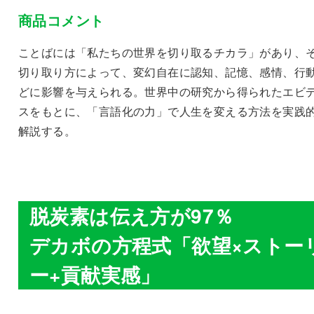
商品コメント
ことばには「私たちの世界を切り取るチカラ」があり、
切り取り方によって、変幻自在に認知、記憶、感情、行
どに影響を与えられる。世界中の研究から得られたエビ
スをもとに、「言語化の力」で人生を変える方法を実践
解説する。
脱炭素は伝え方が97％
デカボの方程式「欲望×ストー
ー+貢献実感」