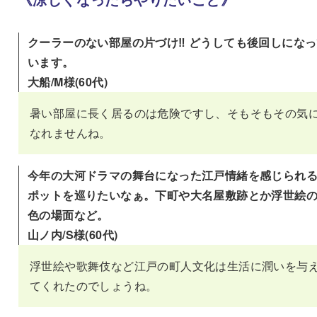
クーラーのない部屋の片づけ‼ どうしても後回しになっ
います。
大船/M様(60代)
暑い部屋に長く居るのは危険ですし、そもそもその気
なれませんね。
今年の大河ドラマの舞台になった江戸情緒を感じられ
ポットを巡りたいなぁ。下町や大名屋敷跡とか浮世絵
色の場面など。
山ノ内/S様(60代)
浮世絵や歌舞伎など江戸の町人文化は生活に潤いを与
てくれたのでしょうね。