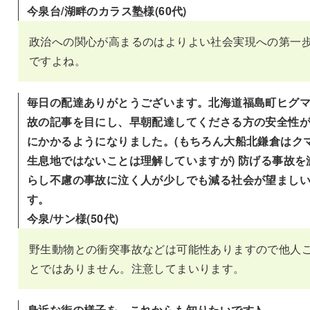
今泉台/湖畔のカラス塾様(60代)
政治への関心が高まるのはよりよい社会実現への第一
ですよね。
毎日の配達ありがとうございます。北海道福島町ヒグ
故の記事を目にし、早朝配達してくださる方の安全性
にかかるようになりました。(もちろん大船北鎌倉はク
生息地ではないことは理解していますが) 防げる事故を
らし不慮の事故に泣く人が少しでも減る社会が望まし
す。
今泉/サン様(50代)
野生動物との衝突事故などは可能性ありますので他人
とではありません。注意してまいります。
身近な街の様子を、これからも知りたいです♪