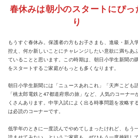
春休みは朝小のスタートにぴっ
り
もうすぐ春休み。保護者の方もお子さまも、進級・新入
控え、何か新しいことにチャレンジしたい意欲に満ちあ
ていることと思います。この時期は、朝日小学生新聞の
をスタートするご家庭がもっとも多くなります。
朝日小学生新聞には「ニュースあれこれ」「天声こども
「桃太郎電鉄と47都道府県の旅」など、人気のコーナー
くさんあります。中学入試によく出る時事問題を攻略す
は必読のコーナーです。
低学年のときに一度読んでやめてしまったけれど、もう
読ませてみたい、というご家庭も、ぜひもう一度挑戦し