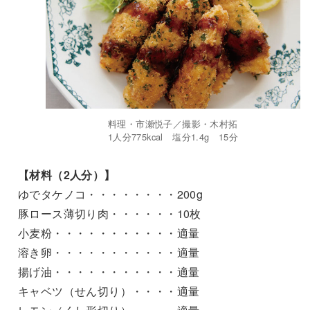
料理・市瀬悦子／撮影・木村拓
1人分775kcal 塩分1.4g 15分
【材料（2人分）】
ゆでタケノコ・・・・・・・・200g
豚ロース薄切り肉・・・・・・10枚
小麦粉・・・・・・・・・・・適量
溶き卵・・・・・・・・・・・適量
揚げ油・・・・・・・・・・・適量
キャベツ（せん切り）・・・・適量