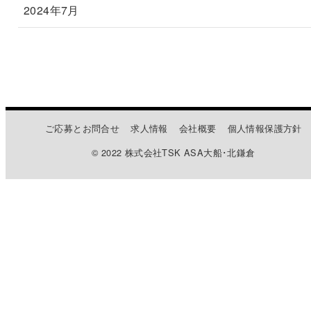
2024年7月
ご応募とお問合せ
求人情報
会社概要
個人情報保護方針
© 2022 株式会社TSK ASA大船･北鎌倉