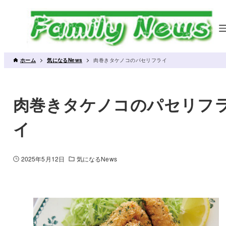
ホーム
気になるNews
肉巻きタケノコのパセリフライ
肉巻きタケノコのパセリフ
イ
2025年5月12日
気になるNews