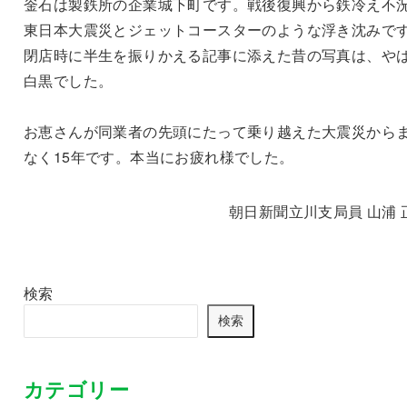
釡石は製鉄所の企業城下町です。戦後復興から鉄冷え不
東日本大震災とジェットコースターのような浮き沈みで
閉店時に半生を振りかえる記事に添えた昔の写真は、や
白黒でした。
お恵さんが同業者の先頭にたって乗り越えた大震災から
なく15年です。本当にお疲れ様でした。
朝日新聞立川支局員 山浦 
検索
検索
カテゴリー