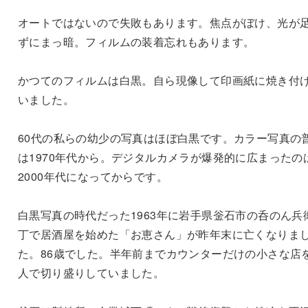
オートではないので失敗もあります。焦点がぼけ、光が
ずにまっ暗。フィルムの装着忘れもあります。
かつてのフィルムは白黒。自ら現像して印画紙に焼き付
いました。
60代の私らの幼少の写真はほぼ白黒です。カラー写真の
は1970年代から。デジタルカメラが爆発的に広まったの
2000年代になってからです。
白黒写真の時代だった1963年に岩手県釡石市の呑のん兵
丁で居酒屋を始めた「お恵さん」が昨年末に亡くなりま
た。86歳でした。半年前までカウンターだけの小さな店
人で切り盛りしていました。