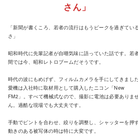
さん」
「新聞が書くころ、若者の流行はもうピークを過ぎてい
さ」
昭和時代に先輩記者が自嘲気味に語っていた話です。若
間では今、昭和レトロブームだそうです。
時代の波にもめげず、フィルムカメラを手にしてきまし
愛機は入社時に取材用として購入したニコン「New
FM2」。すべて機械式なので、撮影に電池は必要ありま
ん。過酷な現場でも大丈夫です。
手動でピントを合わせ、絞りを調整し、シャッターを押
動きのある被写体の時は特に大変です。