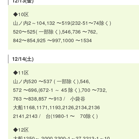
12/13(金
)
◆10区
山ノ内2～104,132 〜519(232-51〜74除く)
520〜525( 一部除く),546,736 〜762,
842〜854,925 〜997,1000 〜1534
12/14(土
)
◆11区
山ノ内520 〜537 ( 一部除く),546,
572 〜696,(672-1 ～ 45 除く),700 〜732,
763 〜838,857 〜913 / 小袋谷
大船1168,1171,1193,2126,2134,2136
2141,2143 / 台(1980-1 〜 70除く)
◆12区
大船1250～ 2000,2200-1～27,2213-1～10