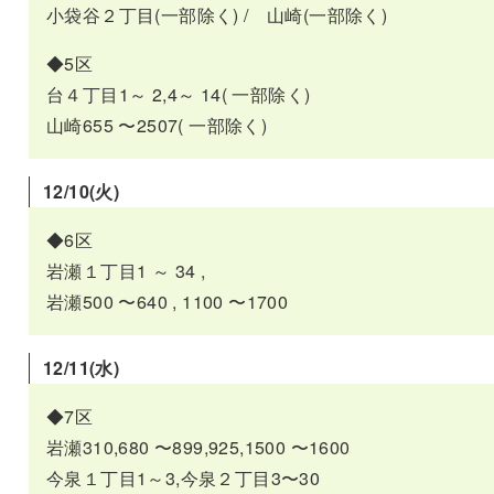
小袋谷２丁目(一部除く) / 山崎(一部除く)
◆5区
台４丁目1～ 2,4～ 14( 一部除く)
山崎655 〜2507( 一部除く)
12/10(火)
◆6区
岩瀬１丁目1 ～ 34 ,
岩瀬500 〜640 , 1100 〜1700
12/11(水)
◆7区
岩瀬310,680 〜899,925,1500 〜1600
今泉１丁目1～3,今泉２丁目3〜30