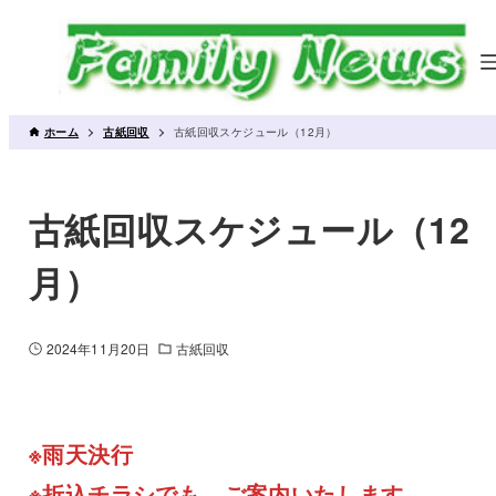
ホーム
古紙回収
古紙回収スケジュール（12月）
古紙回収スケジュール（12
月）
2024年11月20日
古紙回収
※雨天決行
※折込チラシでも、ご案内いたします