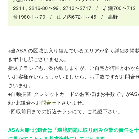
2214 , 2216-80〜99 , 2713〜2717 / 岩瀬700〜712
台1980-1～70 / 山ノ内672-1～45 / 高野
※当ASA の区域は入り組んでいるエリアが多く詳細を掲
きず申し訳ございません。
折込チラシでもご案内致しますが、ご自宅が何区かわか
いお客様がいらっしゃいましたら、お手数ですがお問合
さいませ。
※自動振替･クレジットカードのお客様はお手数ですがAS
船･北鎌倉へ
お問合せ
下さいませ。
※回収前日までの折込チラシにて、ご確認下さい。
ASA大船･北鎌倉は「環境問題に取り組み企業の責任を
に果たすこと」を基本姿勢にしております。