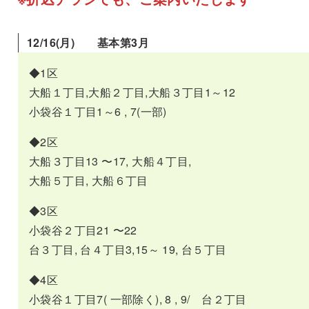
12/
16(月) 基本第3月
◆1区
大船１丁目,大船２丁目,大船３丁目1～12
小袋谷１丁目1～6 , 7(一部)
◆2区
大船３丁目13 〜17, 大船４丁目,
大船５丁目, 大船６丁目
◆3区
小袋谷２丁目21 〜22
台３丁目, 台４丁目3,15～ 19, 台５丁目
◆4区
小袋谷１丁目7( 一部除く), 8 , 9/ 台２丁目