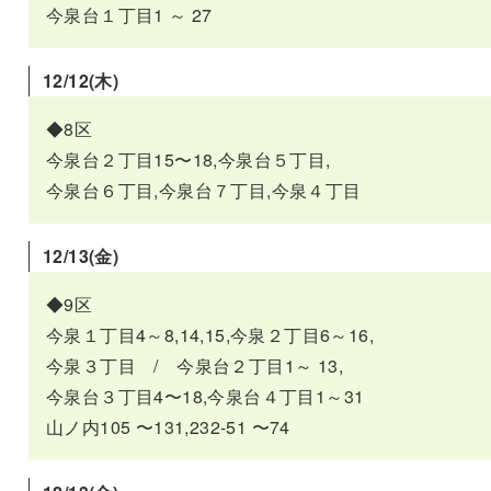
今泉台１丁目1 ～ 27
12/12(木)
◆8区
今泉台２丁目15〜18,今泉台５丁目,
今泉台６丁目,今泉台７丁目,今泉４丁目
12/13(金
)
◆9区
今泉１丁目4～8,14,15,今泉２丁目6～16,
今泉３丁目 / 今泉台２丁目1～ 13,
今泉台３丁目4〜18,今泉台４丁目1～31
山ノ内105 〜131,232-51 〜74