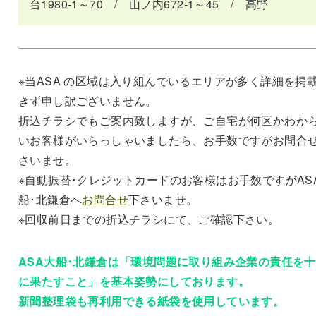
台1980-1～70 / 山ノ内672-1～45 / 高野
※当ASA の区域は入り組んでいるエリアが多く詳細を掲
きず申し訳ございません。
折込チラシでもご案内致しますが、ご自宅が何区かわか
いお客様がいらっしゃいましたら、お手数ですがお問合
さいませ。
※自動振替･クレジットカードのお客様はお手数ですがAS
船･北鎌倉へ
お問合せ
下さいませ。
※回収前日までの折込チラシにて、ご確認下さい。
ASA大船･北鎌倉は「環境問題に取り組み企業の責任を
に果たすこと」を基本姿勢にしております。
新聞整理袋も再利用できる紙袋を使用しています。