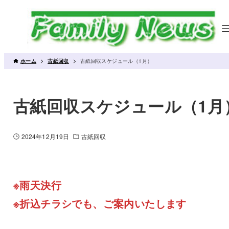
ホーム
古紙回収
古紙回収スケジュール（1月）
古紙回収スケジュール（1月
2024年12月19日
古紙回収
※雨天決行
※折込チラシでも、ご案内いたします