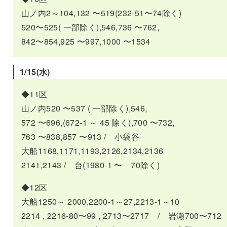
山ノ内2～104,132 〜519(232-51〜74除く)
520〜525( 一部除く),546,736 〜762,
842〜854,925 〜997,1000 〜1534
1/15(
水
)
◆11区
山ノ内520 〜537 ( 一部除く),546,
572 〜696,(672-1 ～ 45 除く),700 〜732,
763 〜838,857 〜913 / 小袋谷
大船1168,1171,1193,2126,2134,2136
2141,2143 / 台(1980-1 〜 70除く)
◆12区
大船1250～ 2000,2200-1～27,2213-1～10
2214 , 2216-80〜99 , 2713〜2717 / 岩瀬700〜712