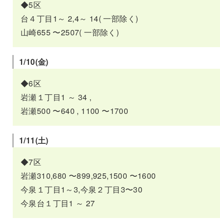
◆5区
台４丁目1～ 2,4～ 14( 一部除く)
山崎655 〜2507( 一部除く)
1/10(金)
◆6区
岩瀬１丁目1 ～ 34 ,
岩瀬500 〜640 , 1100 〜1700
1/11(土)
◆7区
岩瀬310,680 〜899,925,1500 〜1600
今泉１丁目1～3,今泉２丁目3〜30
今泉台１丁目1 ～ 27