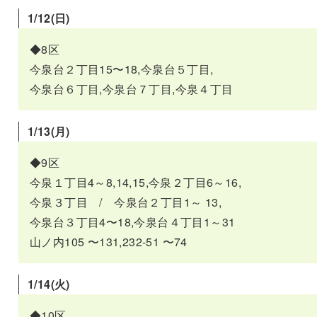
1/12(日)
◆8区
今泉台２丁目15〜18,今泉台５丁目,
今泉台６丁目,今泉台７丁目,今泉４丁目
1/13(月
)
◆9区
今泉１丁目4～8,14,15,今泉２丁目6～16,
今泉３丁目 / 今泉台２丁目1～ 13,
今泉台３丁目4〜18,今泉台４丁目1～31
山ノ内105 〜131,232-51 〜74
1/14(
火
)
◆10区