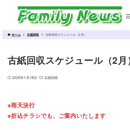
ホーム
古紙回収
古紙回収スケジュール（2月）
古紙回収スケジュール（2月
2025年1月18日
古紙回収
※雨天決行
※折込チラシでも、ご案内いたします