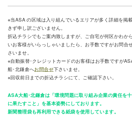
※当ASA の区域は入り組んでいるエリアが多く詳細を掲
きず申し訳ございません。
折込チラシでもご案内致しますが、ご自宅が何区かわか
いお客様がいらっしゃいましたら、お手数ですがお問合
さいませ。
※自動振替･クレジットカードのお客様はお手数ですがAS
船･北鎌倉へ
お問合せ
下さいませ。
※回収前日までの折込チラシにて、ご確認下さい。
ASA大船･北鎌倉は「環境問題に取り組み企業の責任を
に果たすこと」を基本姿勢にしております。
新聞整理袋も再利用できる紙袋を使用しています。