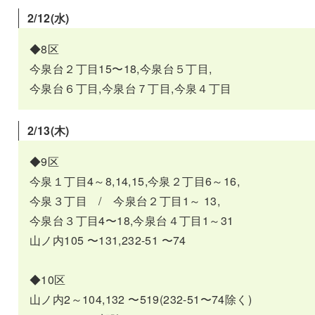
2/12(水)
◆8区
今泉台２丁目15〜18,今泉台５丁目,
今泉台６丁目,今泉台７丁目,今泉４丁目
2/13(木
)
◆9区
今泉１丁目4～8,14,15,今泉２丁目6～16,
今泉３丁目 / 今泉台２丁目1～ 13,
今泉台３丁目4〜18,今泉台４丁目1～31
山ノ内105 〜131,232-51 〜74
◆10区
山ノ内2～104,132 〜519(232-51〜74除く)