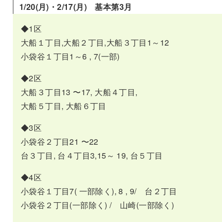
1/
20(月)・2/17(月) 基本第3月
◆1区
大船１丁目,大船２丁目,大船３丁目1～12
小袋谷１丁目1～6 , 7(一部)
◆2区
大船３丁目13 〜17, 大船４丁目,
大船５丁目, 大船６丁目
◆3区
小袋谷２丁目21 〜22
台３丁目, 台４丁目3,15～ 19, 台５丁目
◆4区
小袋谷１丁目7( 一部除く), 8 , 9/ 台２丁目
小袋谷２丁目(一部除く) / 山崎(一部除く)