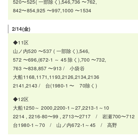
520〜525( 一部除く),546,736 〜762,
842〜854,925 〜997,1000 〜1534
2/14(
金
)
◆11区
山ノ内520 〜537 ( 一部除く),546,
572 〜696,(672-1 ～ 45 除く),700 〜732,
763 〜838,857 〜913 / 小袋谷
大船1168,1171,1193,2126,2134,2136
2141,2143 / 台(1980-1 〜 70除く)
◆12区
大船1250～ 2000,2200-1～27,2213-1～10
2214 , 2216-80〜99 , 2713〜2717 / 岩瀬700〜712
台1980-1～70 / 山ノ内672-1～45 / 高野