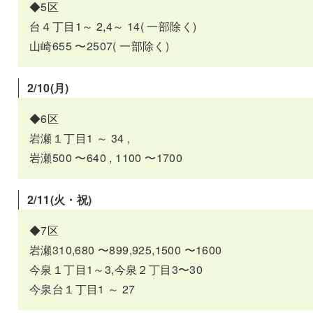
◆5区
台４丁目1～ 2,4～ 14( 一部除く)
山崎655 〜2507( 一部除く)
2/10(月)
◆6区
岩瀬１丁目1 ～ 34 ,
岩瀬500 〜640 , 1100 〜1700
2/11(火・祝)
◆7区
岩瀬310,680 〜899,925,1500 〜1600
今泉１丁目1～3,今泉２丁目3〜30
今泉台１丁目1 ～ 27